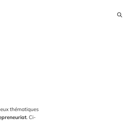
 deux thématiques
repreneuriat
. Ci-