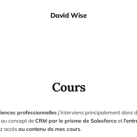
David Wise
Cours
iences professionnelles
j'interviens principalement dans
n au concept de
CRM par le prisme de Salesforce
et
l'ent
ez accès
au contenu de mes cours
.