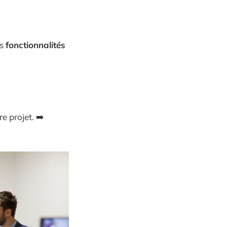
es
fonctionnalités
e projet. ➡️