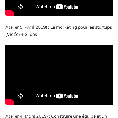
Atelier 5 (Avril 2019) :
Le marketing pour les startups
(Vidéo)
+
Slides
Atelier 4 (Mars 2019) :
Construire une équipe et un