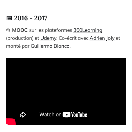
📅 2016 - 2017
📂
MOOC
sur les plateformes
360Learning
(production) et
Udemy
. Co-écrit avec
Adrien Joly
et
monté par
Guillermo Blanco
.