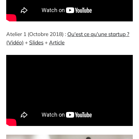
Atelier 1 (Octobre 2018) :
Qu'est ce qu'une startup ?
(Vidéo)
+
Slides
+
Article