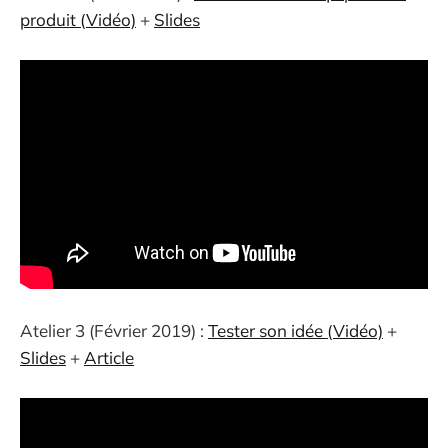
produit (Vidéo)
+
Slides
Atelier 3 (Février 2019) :
Tester son idée (Vidéo)
+
Slides
+
Article