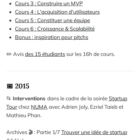
Cours 3 : Construire un MVP
Cours 4 : L'acquisition d'utilisateurs
Cours 5 : Constituer une équipe
Cours 6 : Croissance & Scalabilité
Bonus : inspiration pour pitchs
✏️ Avis
des 15 étudiants
sur les 16h de cours.
📅 2015
📂
Interventions
dans le cadre de la soirée
Startup
Tour
chez
NUMA
avec Adrien Joly, Ezriel Taieb et
Mathieu Phan.
Archives 🎬 : Partie 1/7
Trouver une idée de startup